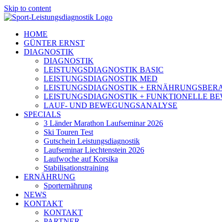
Skip to content
HOME
GÜNTER ERNST
DIAGNOSTIK
DIAGNOSTIK
LEISTUNGSDIAGNOSTIK BASIC
LEISTUNGSDIAGNOSTIK MED
LEISTUNGSDIAGNOSTIK + ERNÄHRUNGSBER
LEISTUNGSDIAGNOSTIK + FUNKTIONELLE 
LAUF- UND BEWEGUNGSANALYSE
SPECIALS
3 Länder Marathon Laufseminar 2026
Ski Touren Test
Gutschein Leistungsdiagnostik
Laufseminar Liechtenstein 2026
Laufwoche auf Korsika
Stabilisationstraining
ERNÄHRUNG
Sporternährung
NEWS
KONTAKT
KONTAKT
PARTNER