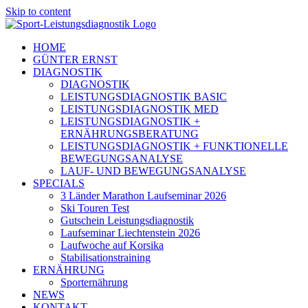
Skip to content
HOME
GÜNTER ERNST
DIAGNOSTIK
DIAGNOSTIK
LEISTUNGSDIAGNOSTIK BASIC
LEISTUNGSDIAGNOSTIK MED
LEISTUNGSDIAGNOSTIK +
ERNÄHRUNGSBERATUNG
LEISTUNGSDIAGNOSTIK + FUNKTIONELLE
BEWEGUNGSANALYSE
LAUF- UND BEWEGUNGSANALYSE
SPECIALS
3 Länder Marathon Laufseminar 2026
Ski Touren Test
Gutschein Leistungsdiagnostik
Laufseminar Liechtenstein 2026
Laufwoche auf Korsika
Stabilisationstraining
ERNÄHRUNG
Sporternährung
NEWS
KONTAKT