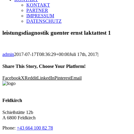
KONTAKT
PARTNER
IMPRESSUM
DATENSCHUTZ
leistungsdiagnostik guenter ernst laktattest 1
admin
2017-07-17T08:36:29+00:00
Juli 17th, 2017
|
Share This Story, Choose Your Platform!
Facebook
X
Reddit
LinkedIn
Pinterest
Email
Feldkirch
Schießstätte 12b
A 6800 Feldkirch
Phone:
+43 664 100 82 78