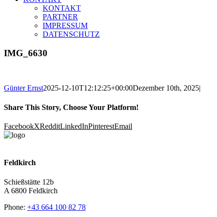
KONTAKT
PARTNER
IMPRESSUM
DATENSCHUTZ
IMG_6630
Günter Ernst
2025-12-10T12:12:25+00:00
Dezember 10th, 2025
|
Share This Story, Choose Your Platform!
Facebook
X
Reddit
LinkedIn
Pinterest
Email
Feldkirch
Schießstätte 12b
A 6800 Feldkirch
Phone:
+43 664 100 82 78