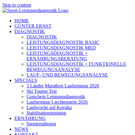
Skip to content
HOME
GÜNTER ERNST
DIAGNOSTIK
DIAGNOSTIK
LEISTUNGSDIAGNOSTIK BASIC
LEISTUNGSDIAGNOSTIK MED
LEISTUNGSDIAGNOSTIK +
ERNÄHRUNGSBERATUNG
LEISTUNGSDIAGNOSTIK + FUNKTIONELLE
BEWEGUNGSANALYSE
LAUF- UND BEWEGUNGSANALYSE
SPECIALS
3 Länder Marathon Laufseminar 2026
Ski Touren Test
Gutschein Leistungsdiagnostik
Laufseminar Liechtenstein 2026
Laufwoche auf Korsika
Stabilisationstraining
ERNÄHRUNG
Sporternährung
NEWS
KONTAKT