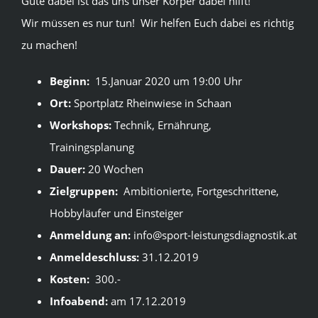
Gute dabei ist das uns unser Körper dabei hilft!
Wir müssen es nur tun! Wir helfen Euch dabei es richtig
zu machen!
Beginn:
15.Januar 2020 um 19:00 Uhr
Ort:
Sportplatz Rheinwiese in Schaan
Workshops:
Technik, Ernährung,
Trainingsplanung
Dauer:
20 Wochen
Zielgruppen:
Ambitionierte, Fortgeschrittene,
Hobbyläufer und Einsteiger
Anmeldung an:
info@sport-leistungsdiagnostik.at
Anmeldeschluss:
31.12.2019
Kosten:
300.-
Infoabend:
am 17.12.2019